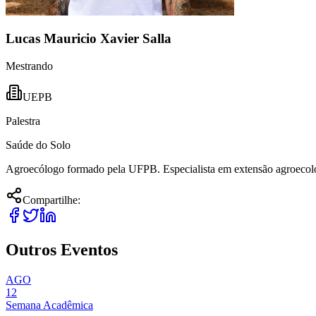
Lucas Mauricio Xavier Salla
Mestrando
UEPB
Palestra
Saúde do Solo
Agroecólogo formado pela UFPB. Especialista em extensão agroecol
Compartilhe:
Outros Eventos
AGO
12
Semana Acadêmica