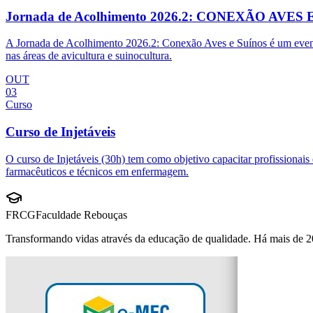
Jornada de Acolhimento 2026.2: CONEXÃO AVES
A Jornada de Acolhimento 2026.2: Conexão Aves e Suínos é um evento t
nas áreas de avicultura e suinocultura.
OUT
03
Curso
Curso de Injetáveis
O curso de Injetáveis (30h) tem como objetivo capacitar profissionai
farmacêuticos e técnicos em enfermagem.
FRCG
Faculdade Rebouças
Transformando vidas através da educação de qualidade. Há mais de 2