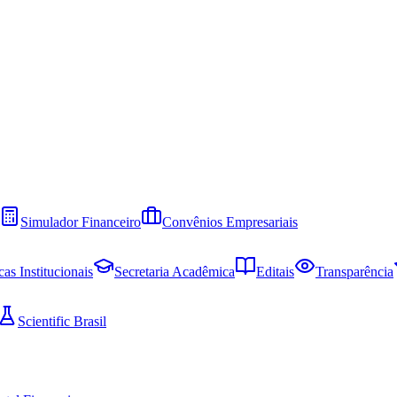
Simulador Financeiro
Convênios Empresariais
cas Institucionais
Secretaria Acadêmica
Editais
Transparência
Scientific Brasil